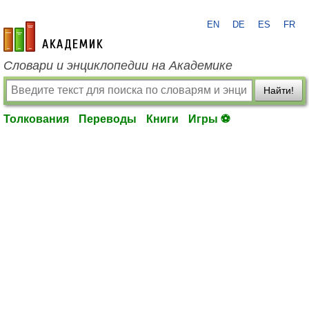
EN
DE
ES
FR
academic.ru
Словари и энциклопедии на Академике
Найти!
Толкования
Переводы
Книги
Игры ⚽