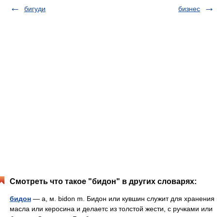
бигуди
бизнес
Смотреть что такое "бидон" в других словарях:
бидон
— а, м. bidon m. Бидон или кувшин служит для хранения
масла или керосина и делаетс из толстой жести, с ручками или