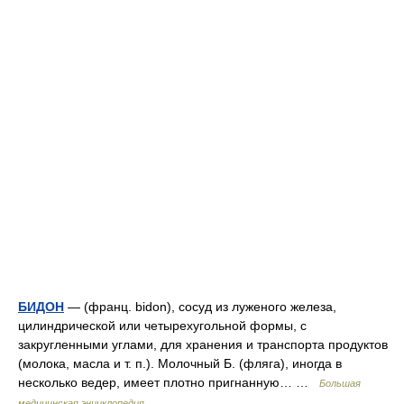
БИДОН
— (франц. bidon), сосуд из луженого железа,
цилиндрической или четырехугольной формы, с
закругленными углами, для хранения и транспорта продуктов
(молока, масла и т. п.). Молочный Б. (фляга), иногда в
несколько ведер, имеет плотно пригнанную… …
Большая
медицинская энциклопедия